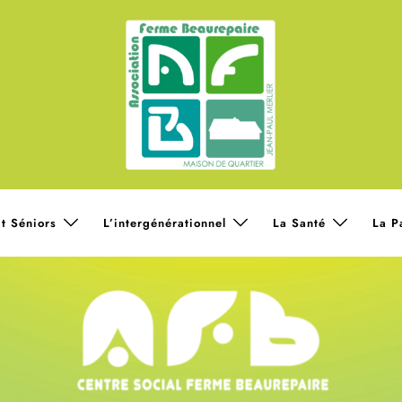
t Séniors
L’intergénérationnel
La Santé
La P