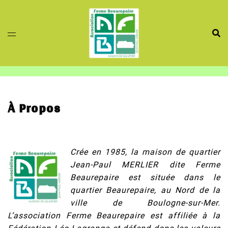
Aller
au
contenu
À Propos
Crée en 1985, la maison de quartier
Jean-Paul MERLIER dite Ferme
Beaurepaire est située dans le
quartier Beaurepaire, au Nord de la
ville de Boulogne-sur-Mer.
L’association Ferme Beaurepaire est affiliée à la