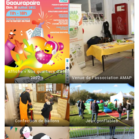
Affiche « Nos quartiers d’été
2022 »
Venue de l’association AMAP
Confection de ballons
Jeux gonflables