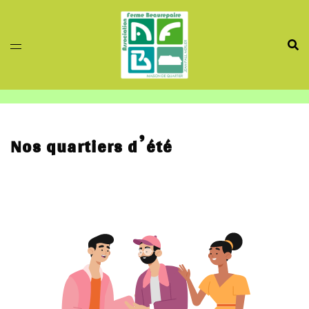
Aller
au
contenu
Nos quartiers d’été