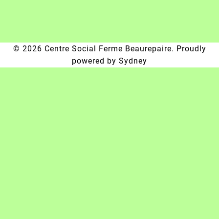
© 2026 Centre Social Ferme Beaurepaire. Proudly
powered by
Sydney