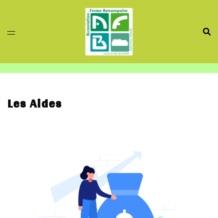
Aller
au
contenu
Les Aides