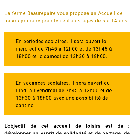
La ferme Beaurepaire vous propose un Accueil de
loisirs primaire pour les enfants âgés de 6 à 14 ans.
En périodes scolaires, il sera ouvert le
mercredi de 7h45 à 12h00 et de 13h45 à
18h00 et le samedi de 13h30 à 18h00.
En vacances scolaires, il sera ouvert du
lundi au vendredi de 7h45 à 12h00 et de
13h30 à 18h00 avec une possibilité de
cantine.
L’objectif de cet accueil de loisirs est de :
développer un esprit de solidarité et de partage, de