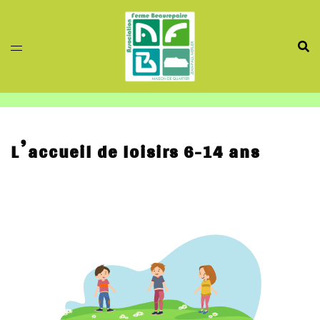
Aller
au
contenu
L’accueil de loisirs 6-14 ans