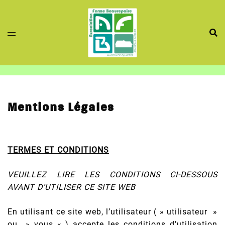
Aller
au
contenu
Mentions Légales
TERMES ET CONDITIONS
VEUILLEZ LIRE LES CONDITIONS CI-DESSOUS
AVANT D’UTILISER CE SITE WEB
En utilisant ce site web, l’utilisateur ( » utilisateur »
ou » vous « ) accepte les conditions d’utilisation