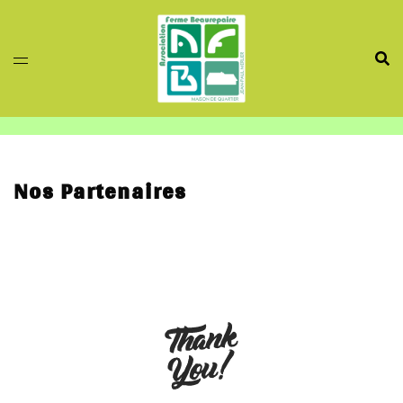
Aller
au
contenu
Nos Partenaires