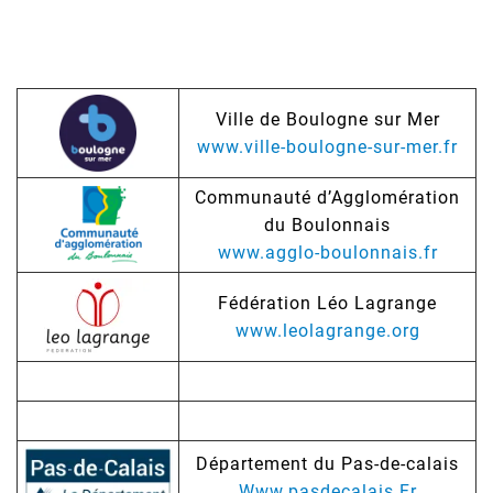
Ville de Boulogne sur Mer
www.ville-boulogne-sur-mer.fr
Communauté d’Agglomération
du Boulonnais
www.agglo-boulonnais.fr
Fédération Léo Lagrange
www.leolagrange.org
Département du Pas-de-calais
Www.pasdecalais.Fr