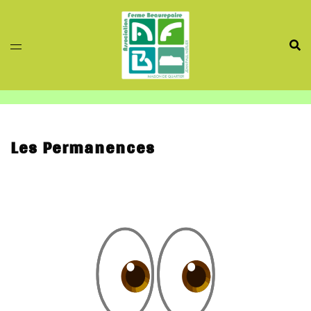
Aller
au
contenu
Les Permanences