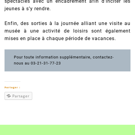
spectacles avec un encadrement afin d’inciter les
jeunes à s’y rendre.
Enfin, des sorties à la journée alliant une visite au
musée à une activité de loisirs sont également
mises en place à chaque période de vacances.
Pour toute information supplémentaire, contactez-
nous au 03-21-31-77-23
Partager :
Partager