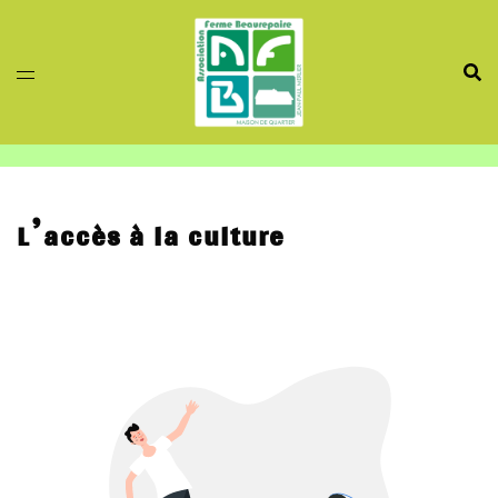
Aller
au
contenu
L’accès à la culture