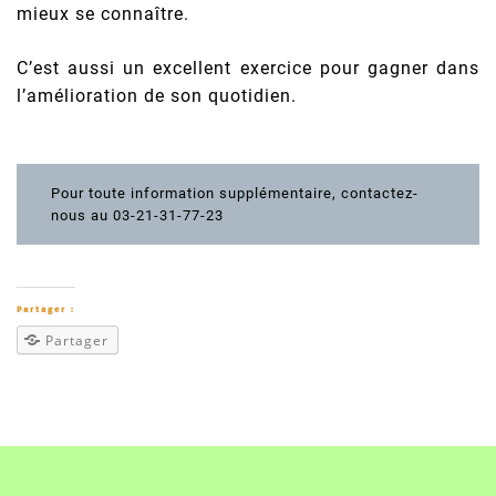
mieux se connaître.
C’est aussi un excellent exercice pour gagner dans
l’amélioration de son quotidien.
Pour toute information supplémentaire, contactez-
nous au 03-21-31-77-23
Partager :
Partager