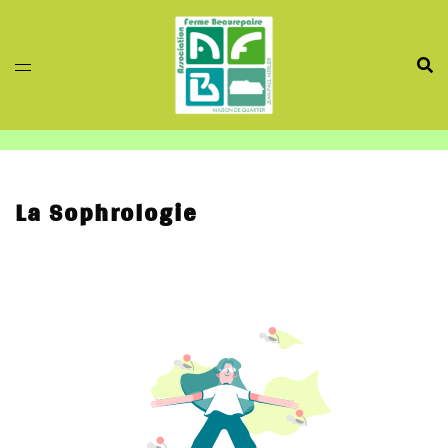
Aller
au
contenu
La Sophrologie